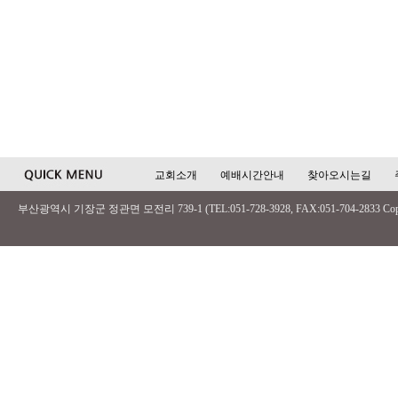
교회소개
예배시간안내
찾아오시는길
부산광역시 기장군 정관면 모전리 739-1 (TEL:051-728-3928, FAX:051-704-2833 Copyri