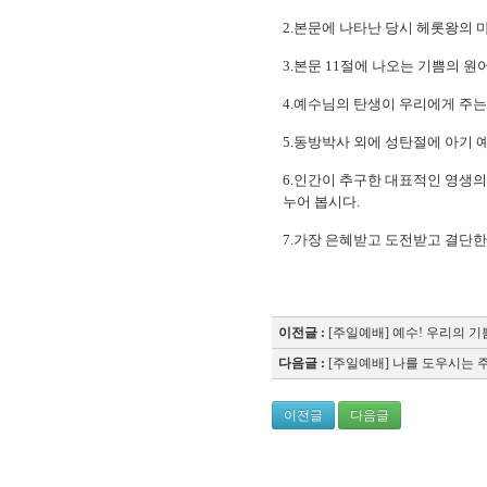
2.본문에 나타난 당시 헤롯왕의
3.본문 11절에 나오는 기쁨의 
4.예수님의 탄생이 우리에게 주는 은
5.동방박사 외에 성탄절에 아기 
6.인간이 추구한 대표적인 영생의
누어 봅시다.
7.가장 은혜받고 도전받고 결단
"
이전글 :
[주일예배] 예수! 우리의 기쁨
다음글 :
[주일예배] 나를 도우시는 주
이전글
다음글