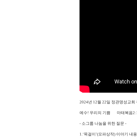
2024년 12월 22일 정관명성교
예수! 우리의 기쁨 마태복음2:1
- 소그룹 나눔을 위한 질문 -
1.‘목걸이’(모파상작) 이야기 