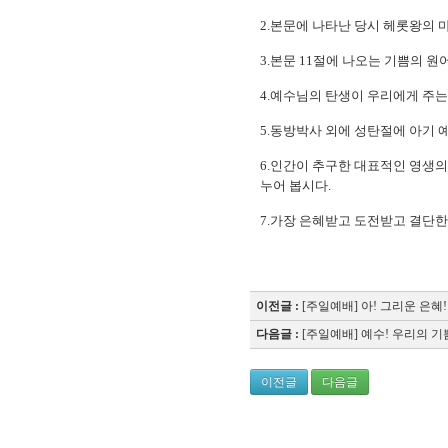
2.본문에 나타난 당시 헤롯왕의
3.본문 11절에 나오는 기쁨의 
4.예수님의 탄생이 우리에게 주는 은
5.동방박사 외에 성탄절에 아기 
6.인간이 추구한 대표적인 영생의
누어 봅시다.
7.가장 은혜받고 도전받고 결단
"
이전글 :
[주일예배] 아! 그리운 은혜!
다음글 :
[주일예배] 예수! 우리의 기쁨
이전글
다음글