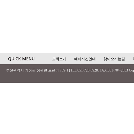
교회소개
예배시간안내
찾아오시는길
부산광역시 기장군 정관면 모전리 739-1 (TEL:051-728-3928, FAX:051-704-2833 Copyri