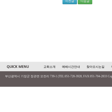
이전글
다음글
교회소개
예배시간안내
찾아오시는길
부산광역시 기장군 정관면 모전리 739-1 (TEL:051-728-3928, FAX:051-704-2833 Copyri