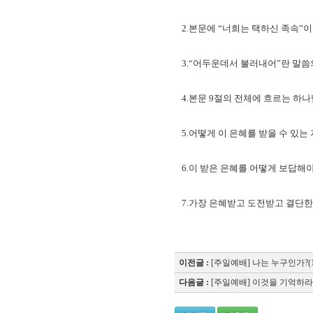
2.본문에 “너희는 택하신 족속”
3.“어두운데서 불러내어”란 말씀
4.본문 9절의 전체에 흐르는 하
5.어떻게 이 은혜를 받을 수 있는
6.이 받은 은혜를 어떻게 보답해야
7.가장 은혜받고 도전받고 결단
"
이전글 :
[주일예배] 나는 누구인가?(
다음글 :
[주일예배] 이것을 기억하라!