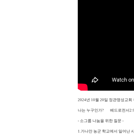
2024년 10월 20일 정관명성교
나는 누구인가? 베드로전서2:
- 소그룹 나눔을 위한 질문 -
1.가나안 농군 학교에서 일어난 