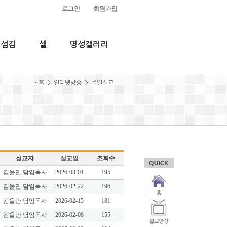
로그인
회원가입
과섬김
셀
명성갤러리
•홈 > 인터넷방송 > 주일설교
설교자
설교일
조회수
김을만 담임목사
2026-03-01
195
김을만 담임목사
2026-02-22
196
김을만 담임목사
2026-02-15
181
김을만 담임목사
2026-02-08
155