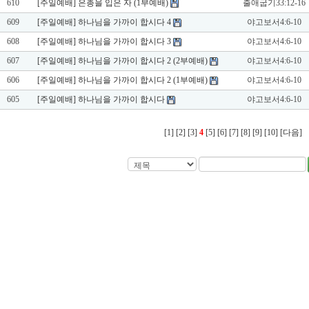
610
[주일예배] 은총을 입은 자 (1부예배)
출애굽기33:12-16
609
[주일예배] 하나님을 가까이 합시다 4
야고보서4:6-10
608
[주일예배] 하나님을 가까이 합시다 3
야고보서4:6-10
607
[주일예배] 하나님을 가까이 합시다 2 (2부예배)
야고보서4:6-10
606
[주일예배] 하나님을 가까이 합시다 2 (1부예배)
야고보서4:6-10
605
[주일예배] 하나님을 가까이 합시다
야고보서4:6-10
[1]
[2]
[3]
4
[5]
[6]
[7]
[8]
[9]
[10]
[다음]